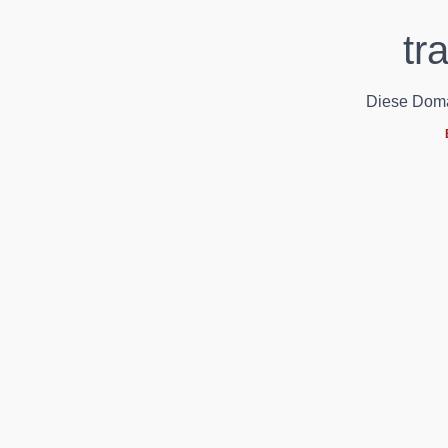
tr
Diese Domain